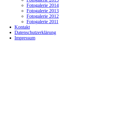
Fotogalerie 2014
Fotogalerie 2013
Fotogalerie 2012
Fotogalerie 2011
Kontakt
Datenschutzerklärung
Impressum