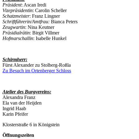
Präsident
: Ascan Iredi
Vizepräsidentin
: Carolin Scheller
Schatzmeister
: Franz Lingner
Schriftführerin/Amtfrau:
Bianca Peters
Zeugwartin
: Nina Keutner
Präsidialrätin
: Birgit Villmer
Hofmarschallin
: Isabelle Hunkel
Schirmherr:
Fürst Alexander zu Stolberg-Roßla
Zu Besuch im Ortenberger Schloss
Atelier des Burgvereins:
Alexandra Franz
Ela van der Heijden
Ingrid Haab
Karin Pfeifer
Klosterstraße 6 in Königstein
Öffnungszeiten