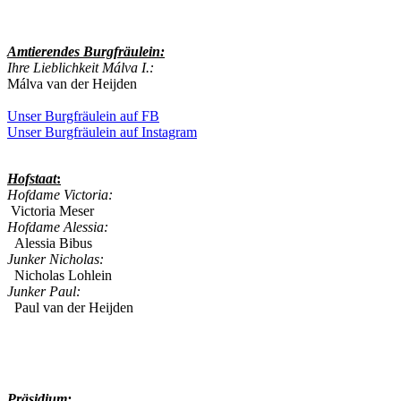
Amtierendes
Burgfräulein:
Ihre Lieblichkeit Málva I.:
Málva van der Heijden
Unser Burgfräulein auf FB
Unser Burgfräulein auf Instagram
Hofstaat
:
Hofdame Victoria:
Victoria Meser
Hofdame Alessia:
Alessia Bibus
Junker Nicholas:
Nicholas Lohlein
Junker Paul:
Paul van der Heijden
Präsidium: