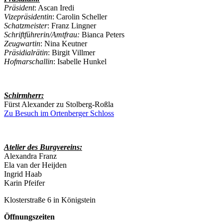
Präsident
: Ascan Iredi
Vizepräsidentin
: Carolin Scheller
Schatzmeister
: Franz Lingner
Schriftführerin/Amtfrau:
Bianca Peters
Zeugwartin
: Nina Keutner
Präsidialrätin
: Birgit Villmer
Hofmarschallin
: Isabelle Hunkel
Schirmherr:
Fürst Alexander zu Stolberg-Roßla
Zu Besuch im Ortenberger Schloss
Atelier des Burgvereins:
Alexandra Franz
Ela van der Heijden
Ingrid Haab
Karin Pfeifer
Klosterstraße 6 in Königstein
Öffnungszeiten