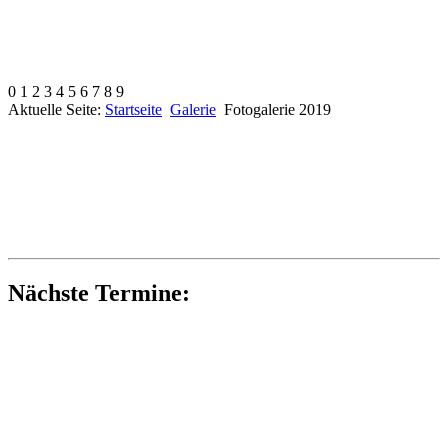
0
1
2
3
4
5
6
7
8
9
Aktuelle Seite:
Startseite
Galerie
Fotogalerie 2019
Nächste Termine: