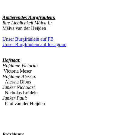
Amtierendes
Burgfräulein:
Ihre Lieblichkeit Málva I.:
Málva van der Heijden
Unser Burgfräulein auf FB
Unser Burgfräulein auf Instagram
Hofstaat
:
Hofdame Victoria:
Victoria Meser
Hofdame Alessia:
Alessia Bibus
Junker Nicholas:
Nicholas Lohlein
Junker Paul:
Paul van der Heijden
Präsidium: