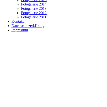
Fotogalerie 2014
Fotogalerie 2013
Fotogalerie 2012
Fotogalerie 2011
Kontakt
Datenschutzerklärung
Impressum