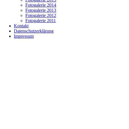
Fotogalerie 2014
Fotogalerie 2013
Fotogalerie 2012
Fotogalerie 2011
Kontakt
Datenschutzerklärung
Impressum