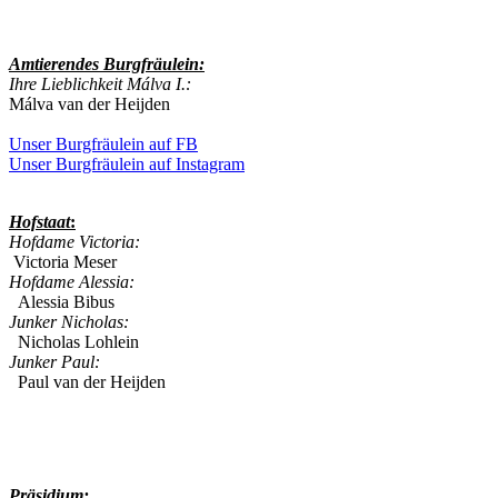
Amtierendes
Burgfräulein:
Ihre Lieblichkeit Málva I.:
Málva van der Heijden
Unser Burgfräulein auf FB
Unser Burgfräulein auf Instagram
Hofstaat
:
Hofdame Victoria:
Victoria Meser
Hofdame Alessia:
Alessia Bibus
Junker Nicholas:
Nicholas Lohlein
Junker Paul:
Paul van der Heijden
Präsidium: