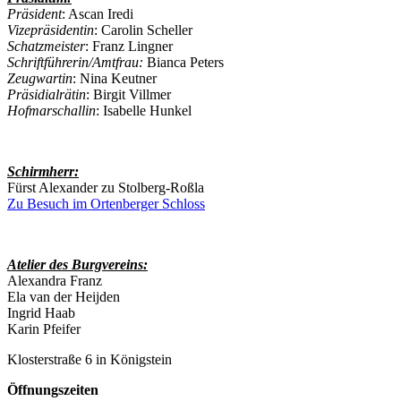
Präsident
: Ascan Iredi
Vizepräsidentin
: Carolin Scheller
Schatzmeister
: Franz Lingner
Schriftführerin/Amtfrau:
Bianca Peters
Zeugwartin
: Nina Keutner
Präsidialrätin
: Birgit Villmer
Hofmarschallin
: Isabelle Hunkel
Schirmherr:
Fürst Alexander zu Stolberg-Roßla
Zu Besuch im Ortenberger Schloss
Atelier des Burgvereins:
Alexandra Franz
Ela van der Heijden
Ingrid Haab
Karin Pfeifer
Klosterstraße 6 in Königstein
Öffnungszeiten