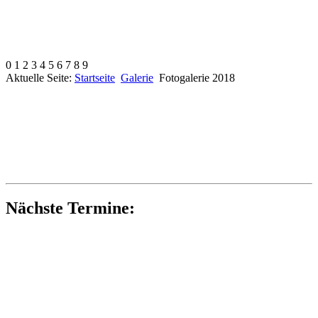
0
1
2
3
4
5
6
7
8
9
Aktuelle Seite:
Startseite
Galerie
Fotogalerie 2018
Nächste Termine: