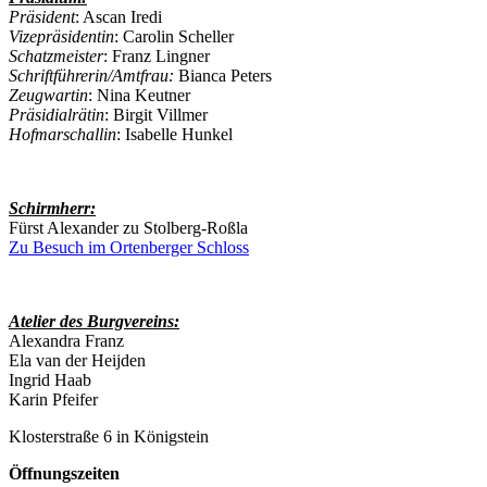
Präsident
: Ascan Iredi
Vizepräsidentin
: Carolin Scheller
Schatzmeister
: Franz Lingner
Schriftführerin/Amtfrau:
Bianca Peters
Zeugwartin
: Nina Keutner
Präsidialrätin
: Birgit Villmer
Hofmarschallin
: Isabelle Hunkel
Schirmherr:
Fürst Alexander zu Stolberg-Roßla
Zu Besuch im Ortenberger Schloss
Atelier des Burgvereins:
Alexandra Franz
Ela van der Heijden
Ingrid Haab
Karin Pfeifer
Klosterstraße 6 in Königstein
Öffnungszeiten