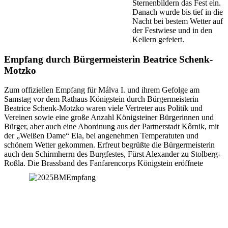
Sternenbildern das Fest ein.
Danach wurde bis tief in die
Nacht bei bestem Wetter auf
der Festwiese und in den
Kellern gefeiert.
Empfang durch Bürgermeisterin Beatrice Schenk-
Motzko
Zum offiziellen Empfang für Málva I. und ihrem Gefolge am
Samstag vor dem Rathaus Königstein durch Bürgermeisterin
Beatrice Schenk-Motzko waren viele Vertreter aus Politik und
Vereinen sowie eine große Anzahl Königsteiner Bürgerinnen und
Bürger, aber auch eine Abordnung aus der Partnerstadt Kôrnik, mit
der „Weißen Dame“ Ela, bei angenehmen Temperatuten und
schönem Wetter gekommen. Erfreut begrüßte die Bürgermeisterin
auch den Schirmherrn des Burgfestes, Fürst Alexander zu Stolberg-
Roßla.
Die Brassband des Fanfarencorps Königstein eröffnete