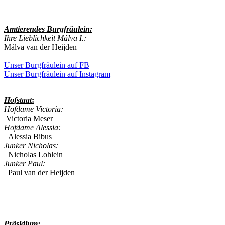
Amtierendes
Burgfräulein:
Ihre Lieblichkeit Málva I.:
Málva van der Heijden
Unser Burgfräulein auf FB
Unser Burgfräulein auf Instagram
Hofstaat
:
Hofdame Victoria:
Victoria Meser
Hofdame Alessia:
Alessia Bibus
Junker Nicholas:
Nicholas Lohlein
Junker Paul:
Paul van der Heijden
Präsidium: