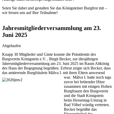
Seien Sie dabei und gestalten Sie das Königsteiner Burgfest mit –
wir freuen uns auf Ihre Teilnahme!
Jahresmitgliederversammlung am 23.
Juni 2025
Abgelaufen
Knapp 30 Mitglieder und Gäste konnte die Präsidentin des
Burgverein Königstein e.V. , Birgit Becker, zur diesjährigen
Jahresmitgliederversammlung am 23. Juni 2025 im Raum Altkönig
des Haus der Begegnung begrüßen. Erfreut zeigte sich Becker, dass
das amtierende Burgfräulein Málva I. mit ihren Eltern anwesend
war.
Málva I. hatte noch tags
zuvor bei brütender Hitze
zusammen mit einigen Hohen
Burgfrauen den Burgverein
und die Stadt Königstein
beim Hessentag-Umzug in
Bad Vilbel würdig vertreten.
Becker begrüßte das
Ehrenmitglied des