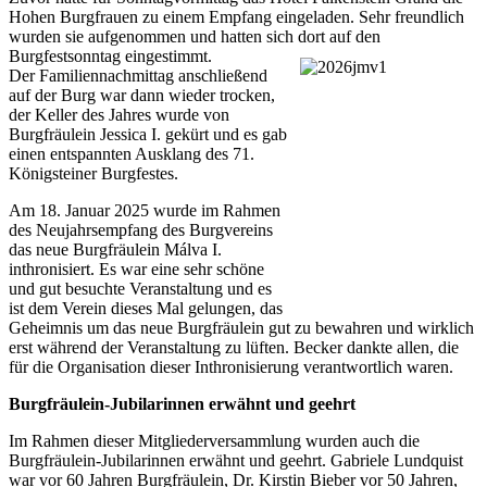
Hohen Burgfrauen zu einem Empfang eingeladen. Sehr freundlich
wurden sie aufgenommen und hatten sich dort auf den
Burgfestsonntag eingestimmt.
Der Familiennachmittag anschließend
auf der Burg war dann wieder trocken,
der Keller des Jahres wurde von
Burgfräulein Jessica I. gekürt und es gab
einen entspannten Ausklang des 71.
Königsteiner Burgfestes.
Am 18. Januar 2025 wurde im Rahmen
des Neujahrsempfang des Burgvereins
das neue Burgfräulein Málva I.
inthronisiert. Es war eine sehr schöne
und gut besuchte Veranstaltung und es
ist dem Verein dieses Mal gelungen, das
Geheimnis um das neue Burgfräulein gut zu bewahren und wirklich
erst während der Veranstaltung zu lüften. Becker dankte allen, die
für die Organisation dieser Inthronisierung verantwortlich waren.
Burgfräulein-Jubilarinnen erwähnt und geehrt
Im Rahmen dieser Mitgliederversammlung wurden auch die
Burgfräulein-Jubilarinnen erwähnt und geehrt. Gabriele Lundquist
war vor 60 Jahren Burgfräulein, Dr. Kirstin Bieber vor 50 Jahren,