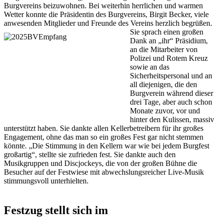
Burgvereins beizuwohnen. Bei weiterhin herrlichen und warmen
Wetter konnte die Präsidentin des Burgvereins, Birgit Becker, viele
anwesenden Mitglieder und Freunde des Vereins herzlich begrüßen.
Sie sprach einen großen
Dank an „ihr“ Präsidium,
an die Mitarbeiter von
Polizei und Rotem Kreuz
sowie an das
Sicherheitspersonal und an
all diejenigen, die den
Burgverein während dieser
drei Tage, aber auch schon
Monate zuvor, vor und
hinter den Kulissen, massiv
unterstützt haben. Sie dankte allen Kellerbetreibern für ihr großes
Engagement, ohne das man so ein großes Fest gar nicht stemmen
könnte. „Die Stimmung in den Kellern war wie bei jedem Burgfest
großartig“, stellte sie zufrieden fest. Sie dankte auch den
Musikgruppen und Discjockeys, die von der großen Bühne die
Besucher auf der Festwiese mit abwechslungsreicher Live-Musik
stimmungsvoll unterhielten.
Festzug stellt sich im