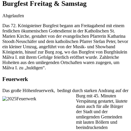
Burgfest Freitag & Samstag
Abgelaufen
Das 72. Königsteiner Burgfest begann am Freitagabend mit einem
festlichen ökumenischen Gottesdienst in der Katholischen St.
Marien Kirche, gestaltet von der evangelischen Pfarrerin Katharina
Stoodt-Neuschäfer und dem katholischen Pfarrer Stefan Peter, bevor
ein kleiner Umzug, angeführt von der Musik- und Showband
Königstein, hinauf zur Burg zog, wo das Burgfest von Burgfräulein
Málva I. mit ihrem Gefolge feierlich eröffnet wurde. Zahlreiche
Hoheiten aus den umliegenden Ortschaften waren zugegen, um
Málva I. zu „huldigen“.
Feuerwerk
Das große Höhenfeuerwerk,
bedingt durch starken Andrang auf der
Burg mit 45. Minuten
Verspätung gestartet, läutete
dann auch für alle Bürger
der Stadt und der
umliegenden Gemeinden
mit lauten Böllern und
beeindruckenden