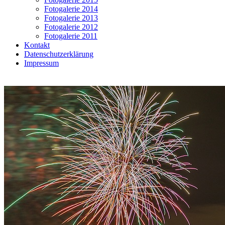
Fotogalerie 2014
Fotogalerie 2013
Fotogalerie 2012
Fotogalerie 2011
Kontakt
Datenschutzerklärung
Impressum