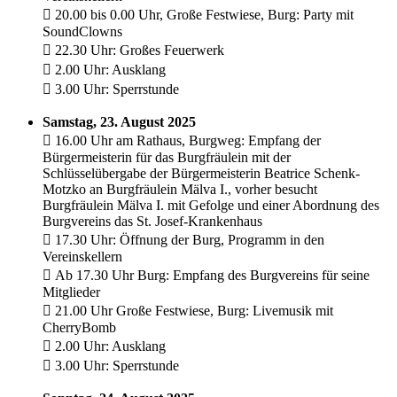
 20.00 bis 0.00 Uhr, Große Festwiese, Burg: Party mit
SoundClowns
 22.30 Uhr: Großes Feuerwerk
 2.00 Uhr: Ausklang
 3.00 Uhr: Sperrstunde
Samstag, 23. August 2025
 16.00 Uhr am Rathaus, Burgweg: Empfang der
Bürgermeisterin für das Burgfräulein mit der
Schlüsselübergabe der Bürgermeisterin Beatrice Schenk-
Motzko an Burgfräulein Mälva I., vorher besucht
Burgfräulein Mälva I. mit Gefolge und einer Abordnung des
Burgvereins das St. Josef-Krankenhaus
 17.30 Uhr: Öffnung der Burg, Programm in den
Vereinskellern
 Ab 17.30 Uhr Burg: Empfang des Burgvereins für seine
Mitglieder
 21.00 Uhr Große Festwiese, Burg: Livemusik mit
CherryBomb
 2.00 Uhr: Ausklang
 3.00 Uhr: Sperrstunde