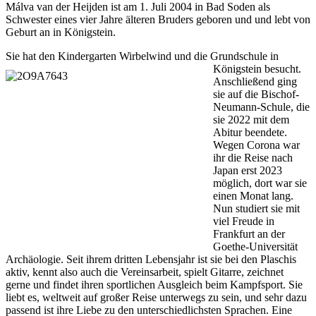
Málva van der Heijden ist am 1. Juli 2004 in Bad Soden als
Schwester eines vier Jahre älteren Bruders geboren und und lebt von
Geburt an in Königstein.
Sie hat den Kindergarten Wirbelwind und die Grundschule in
Königstein besucht.
Anschließend ging
sie auf die Bischof-
Neumann-Schule, die
sie 2022 mit dem
Abitur beendete.
Wegen Corona war
ihr die Reise nach
Japan erst 2023
möglich, dort war sie
einen Monat lang.
Nun studiert sie mit
viel Freude in
Frankfurt an der
Goethe-Universität
Archäologie. Seit ihrem dritten Lebensjahr ist sie bei den Plaschis
aktiv, kennt also auch die Vereinsarbeit, spielt Gitarre, zeichnet
gerne und findet ihren sportlichen Ausgleich beim Kampfsport. Sie
liebt es, weltweit auf großer Reise unterwegs zu sein, und sehr dazu
passend ist ihre Liebe zu den unterschiedlichsten Sprachen. Eine