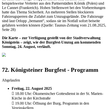
beispielsweise Vertreter aus den Partnerstädten Kórnik (Polen) und
Le Cannet (Frankreich). Hohen Stellenwert bei den Vorbereitungen
hatte das Thema Sicherheit. An mehreren Stellen blockieren
Fahrzeugsperren die Zufahrt zum Umzugsgelände. Die Fahrzeuge
sind laut Orlopp „bemannt“, sodass sie im Notfall sofort beiseite
gefahren werden können (Quelle: Taunus-Zeitung vom 21.08.2025,
Seite 28)
Die Karte – zur Verfügung gestellt von der Stadtverwaltung
Königstein – zeigt, wie der Burgfest-Umzug am kommenden
Sonntag, 24. August, verläuft.
72. Königsteiner Burgfest - Programm
Abgelaufen
Freitag, 22. August 2025
 18.00 Uhr: Ökumenischer Gottesdienst in der St. Marien-
Kirche in der Kirchstraße
 19.00 Uhr: Öffnung der Burg, Programm in den
Vereinskellern