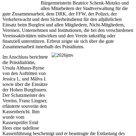
Bürgermeisterin Beatrice Schenk-Motzko und
allen Mitarbeitern der Stadtverwaltung für die
gute Zusammenarbeit, dem DRK, der FFW, der Polizei, der
Verkehrswacht und dem Sicherheitsdienst für den alljährlichen
Einsatz beim Burgfest und allen Mitgliedern, Nicht-Mitgliedern,
Vereinen, Unternehmen und Institutionen, die bei den verschiedenen
Vereinsaktivitäten mitwirken und den Verein tatkräftig oder
finanziell unterstützen. Erfreut zeigte sie sich über die gute
Zusammenarbeit innerhalb des Präsidiums.
Im Anschluss berichtete
die Präsidialrätin,
Ursula Althaus-Byrne
von den Auftritten von
Jessica I., und Málva I.
sowie über die Einsätze
der Hohen Burgfrauen.
Der Schatzmeister des
Vereins, Franz Lingner,
erläuterte souverän den
Kassenbericht. Ihm
wurde vom
Kassenprüfer Emil
Hees eine tadellose
Kassenführung bescheinigt und er beantragte die Entlastung des