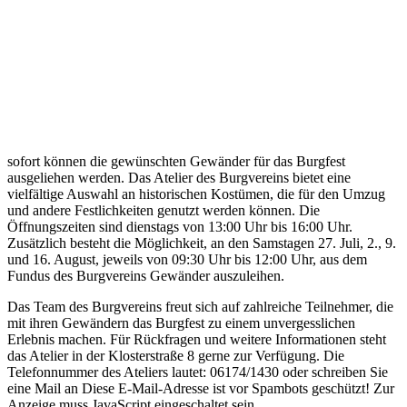
sofort können die gewünschten Gewänder für das Burgfest
ausgeliehen werden. Das Atelier des Burgvereins bietet eine
vielfältige Auswahl an historischen Kostümen, die für den Umzug
und andere Festlichkeiten genutzt werden können. Die
Öffnungszeiten sind dienstags von 13:00 Uhr bis 16:00 Uhr.
Zusätzlich besteht die Möglichkeit, an den Samstagen 27. Juli, 2., 9.
und 16. August, jeweils von 09:30 Uhr bis 12:00 Uhr, aus dem
Fundus des Burgvereins Gewänder auszuleihen.
Das Team des Burgvereins freut sich auf zahlreiche Teilnehmer, die
mit ihren Gewändern das Burgfest zu einem unvergesslichen
Erlebnis machen. Für Rückfragen und weitere Informationen steht
das Atelier in der Klosterstraße 8 gerne zur Verfügung. Die
Telefonnummer des Ateliers lautet: 06174/1430 oder schreiben Sie
eine Mail an
Diese E-Mail-Adresse ist vor Spambots geschützt! Zur
Anzeige muss JavaScript eingeschaltet sein.
.